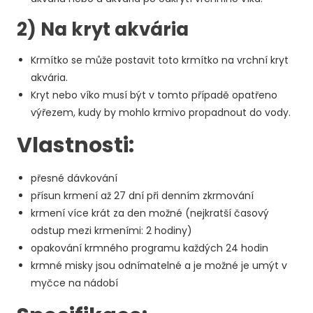
2) Na kryt akvária
Krmítko se může postavit toto krmítko na vrchní kryt
akvária.
Kryt nebo víko musí být v tomto případě opatřeno
výřezem, kudy by mohlo krmivo propadnout do vody.
Vlastnosti:
přesné dávkování
přísun krmení až 27 dní při denním zkrmování
krmení více krát za den možné (nejkratší časový
odstup mezi krmeními: 2 hodiny)
opakování krmného programu každých 24 hodin
krmné misky jsou odnímatelné a je možné je umýt v
myčce na nádobí