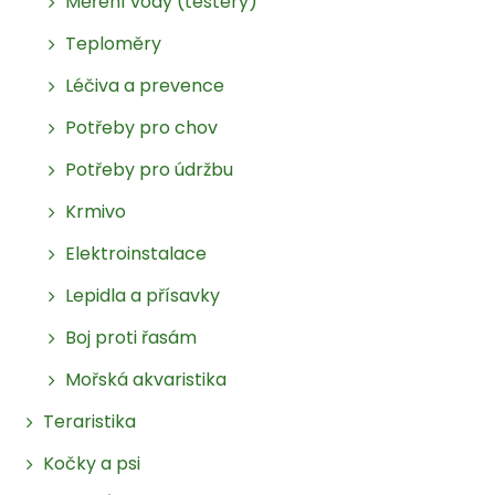
Měření vody (testery)
Teploměry
Léčiva a prevence
Potřeby pro chov
Potřeby pro údržbu
Krmivo
Elektroinstalace
Lepidla a přísavky
Boj proti řasám
Mořská akvaristika
Teraristika
Kočky a psi