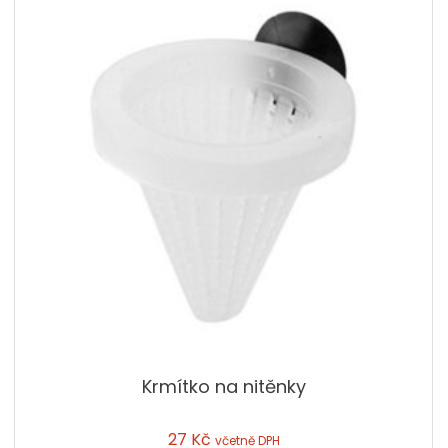
Krmítko na nitěnky
27
Kč
včetně DPH