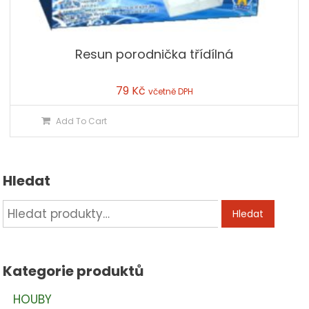
Resun porodnička třídílná
79
Kč
včetně DPH
Add To Cart
Hledat
Hledat:
Hledat
Kategorie produktů
HOUBY