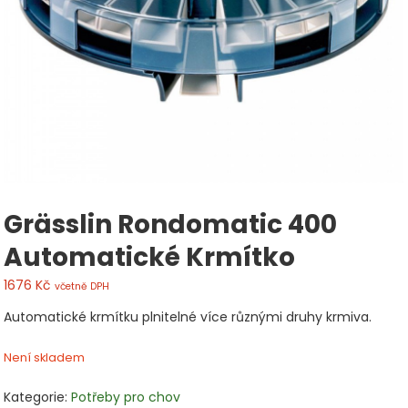
Grässlin Rondomatic 400
Automatické Krmítko
1676
Kč
včetně DPH
Automatické krmítku plnitelné více různými druhy krmiva.
Není skladem
Kategorie:
Potřeby pro chov