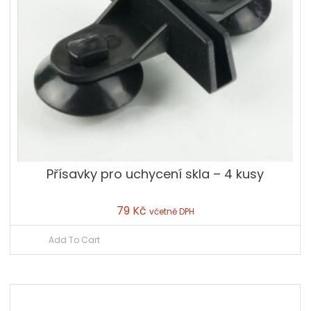
Přísavky pro uchycení skla – 4 kusy
79
Kč
včetně DPH
Add To Cart