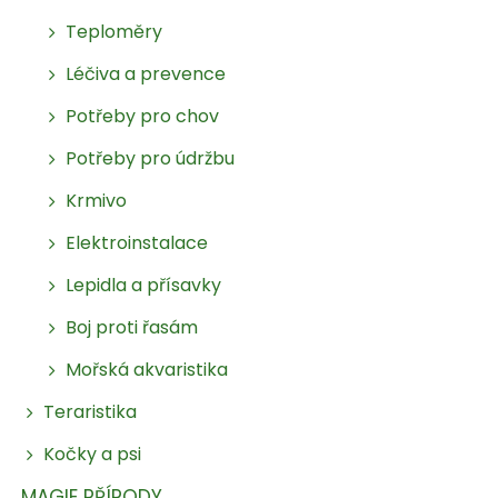
Teploměry
Léčiva a prevence
Potřeby pro chov
Potřeby pro údržbu
Krmivo
Elektroinstalace
Lepidla a přísavky
Boj proti řasám
Mořská akvaristika
Teraristika
Kočky a psi
MAGIE PŘÍRODY