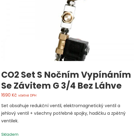
CO2 Set S Nočním Vypínáním
Se Závitem G 3/4 Bez Láhve
1690
Kč
včetně DPH
Set obsahuje redukční ventil, elektromagnetický ventil a
jehlový ventil + všechny potřebné spojky, hadičku a zpětný
ventilek.
Skladem