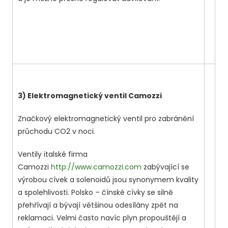
3) Elektromagnetický ventil Camozzi
Značkový elektromagnetický ventil pro zabránění
průchodu CO2 v noci.
Ventily italské firma
Camozzi
http://www.camozzi.com
zabývající se
výrobou cívek a solenoidů jsou synonymem kvality
a spolehlivosti. Polsko – čínské cívky se silně
přehřívají a bývají většinou odesílány zpět na
reklamaci. Velmi často navíc plyn propouštějí a