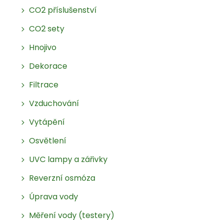
CO2 příslušenství
CO2 sety
Hnojivo
Dekorace
Filtrace
Vzduchování
Vytápění
Osvětlení
UVC lampy a zářivky
Reverzní osmóza
Úprava vody
Měření vody (testery)