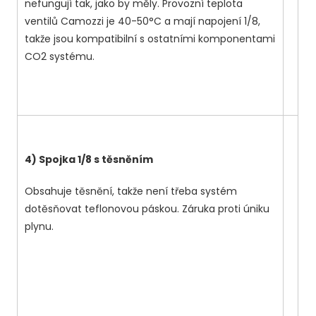
nefungují tak, jako by měly. Provozní teplota
ventilů Camozzi je 40-50°C a mají napojení 1/8,
takže jsou kompatibilní s ostatními komponentami
CO2 systému.
4) Spojka 1/8 s těsněním
Obsahuje těsnění, takže není třeba systém
dotěsňovat teflonovou páskou. Záruka proti úniku
plynu.