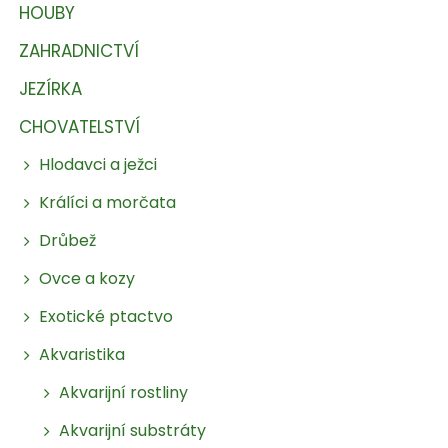
HOUBY
ZAHRADNICTVÍ
JEZÍRKA
CHOVATELSTVÍ
Hlodavci a ježci
Králíci a morčata
Drůbež
Ovce a kozy
Exotické ptactvo
Akvaristika
Akvarijní rostliny
Akvarijní substráty