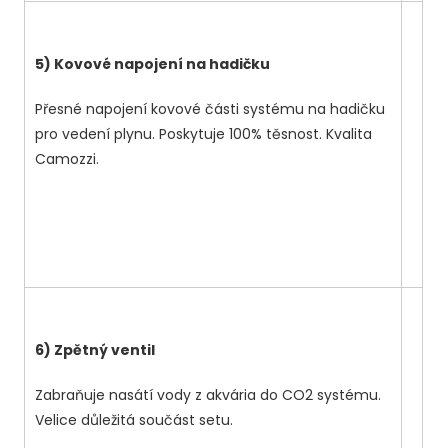
5) Kovové napojení na hadičku
Přesné napojení kovové části systému na hadičku
pro vedení plynu. Poskytuje 100% těsnost. Kvalita
Camozzi.
6) Zpětný ventil
Zabraňuje nasátí vody z akvária do CO2 systému.
Velice důležitá součást setu.