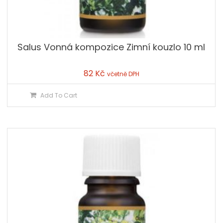
Salus Vonná kompozice Zimní kouzlo 10 ml
82
Kč
včetně DPH
Add To Cart