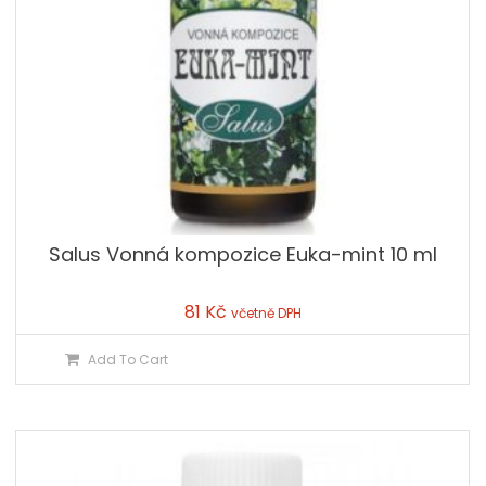
Salus Vonná kompozice Euka-mint 10 ml
81
Kč
včetně DPH
Add To Cart