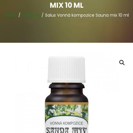
MIX 10 ML
Home
Produkty
Salus Vonná kompozice Sauna mix 10 ml