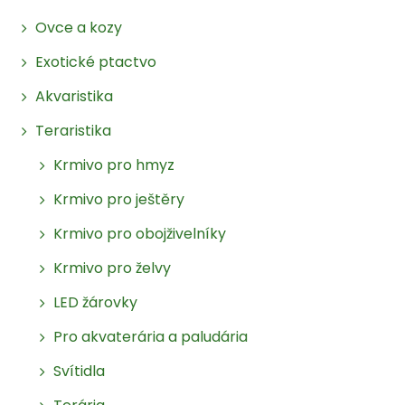
Ovce a kozy
Exotické ptactvo
Akvaristika
Teraristika
Krmivo pro hmyz
Krmivo pro ještěry
Krmivo pro obojživelníky
Krmivo pro želvy
LED žárovky
Pro akvaterária a paludária
Svítidla