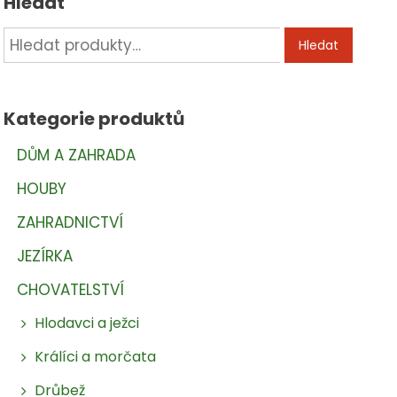
Hledat
Hledat:
Hledat
Kategorie produktů
DŮM A ZAHRADA
HOUBY
ZAHRADNICTVÍ
JEZÍRKA
CHOVATELSTVÍ
Hlodavci a ježci
Králíci a morčata
Drůbež