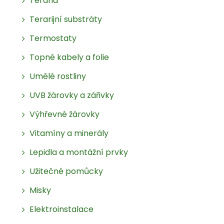
Terária
Terarijní substráty
Termostaty
Topné kabely a folie
Umělé rostliny
UVB žárovky a zářivky
Výhřevné žárovky
Vitamíny a minerály
Lepidla a montážní prvky
Užitečné pomůcky
Misky
Elektroinstalace