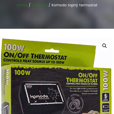
Home
Produkty
Komodo topný termostat