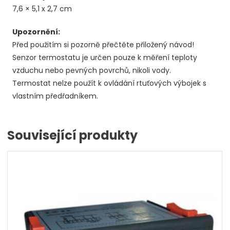
7,6 × 5,1 x 2,7 cm
Upozornění:
Před použitím si pozorně přečtěte přiložený návod!
Senzor termostatu je určen pouze k měření teploty
vzduchu nebo pevných povrchů, nikoli vody.
Termostat nelze použít k ovládání rtuťových výbojek s
vlastním předřadníkem.
Související produkty