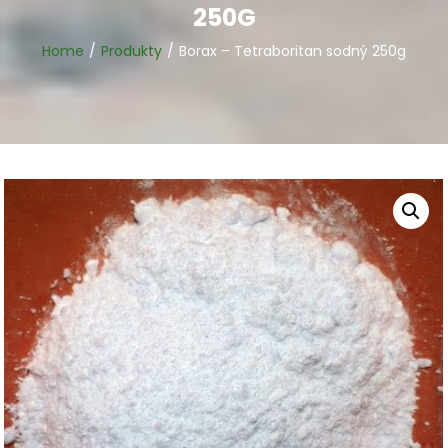
250G
Home
Produkty
Borax – Tetraboritan sodný 250g