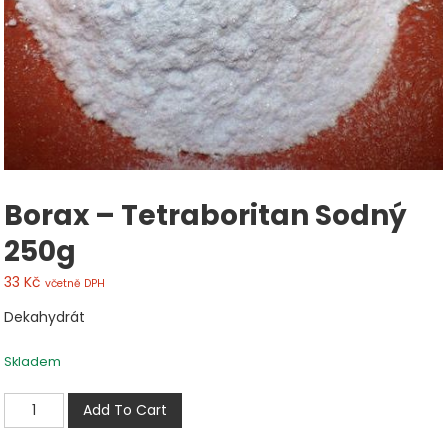
Borax – Tetraboritan Sodný
250g
33
Kč
včetně DPH
Dekahydrát
Skladem
Borax
Add To Cart
-