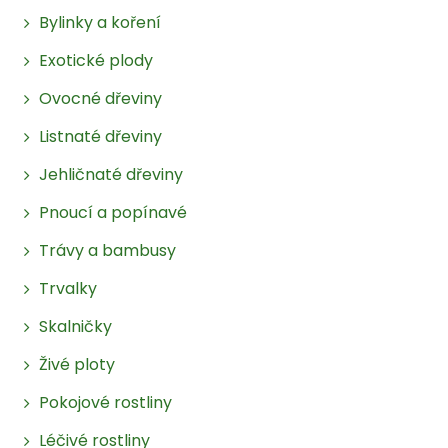
Bylinky a koření
Exotické plody
Ovocné dřeviny
Listnaté dřeviny
Jehličnaté dřeviny
Pnoucí a popínavé
Trávy a bambusy
Trvalky
Skalničky
Živé ploty
Pokojové rostliny
Léčivé rostliny