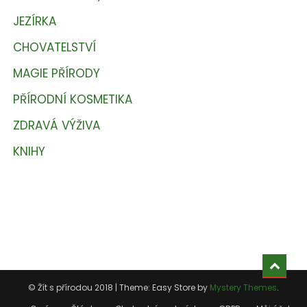
JEZÍRKA
CHOVATELSTVÍ
MAGIE PŘÍRODY
PŘÍRODNÍ KOSMETIKA
ZDRAVÁ VÝŽIVA
KNIHY
© Žít s přírodou 2018
|
Theme: Easy Store by
Mystery Themes
.